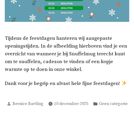
Tijdens de feestdagen hanteren wij aangepaste
openingstijden. In de afbeelding hierboven vind je een
overzicht van wanneer je bij Snuffelmug terecht kunt
om te snuffelen, cadeaus te vinden of een kopje
warmte op te doen in onze winkel.
Dank voor je begrip en alvast hele fijne feestdagen!
Geplaatst
Geplaatst
Bernice Bartling
10 december 2025
Geen categorie
door
in