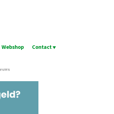
Webshop
Contact
ieuws