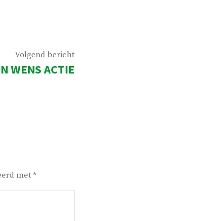
Volgend
Volgend bericht
EN WENS ACTIE
bericht:
keerd met
*