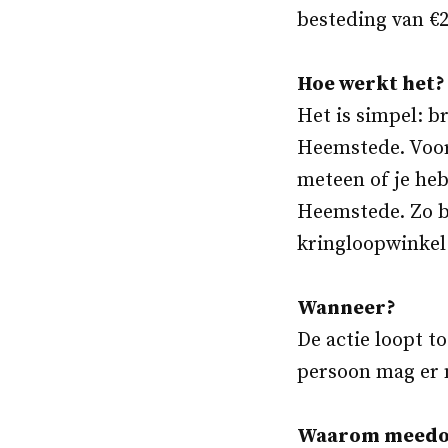
besteding van €2
Hoe werkt het?
Het is simpel: b
Heemstede. Voor 
meteen of je he
Heemstede. Zo b
kringloopwinkel
Wanneer?
De actie loopt t
persoon mag er 
Waarom meedo