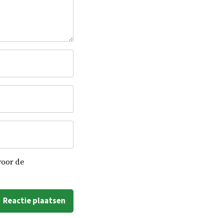
voor de