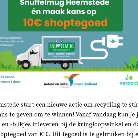
stede start een nieuwe actie om recycling te st
ans te geven om te winnen! Vanaf vandaag kun je 
n en -blikjes inleveren bij de kringloopwinkel en d
ptegoed van €10. Dit tegoed is te gebruiken bij