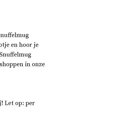
 Snuffelmug
tje en hoor je
 Snuffelmug
 shoppen in onze
! Let op: per