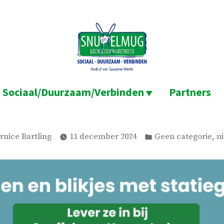
Sociaal/Duurzaam/Verbinden
Partners
plaatst
Geplaatst
,
rnice Bartling
11 december 2024
Geen categorie
n
or
in