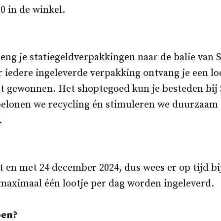
0 in de winkel.
reng je statiegeldverpakkingen naar de balie van
iedere ingeleverde verpakking ontvang je een loo
bt gewonnen. Het shoptegoed kun je besteden bij
elonen we recycling én stimuleren we duurzaam
.
ot en met 24 december 2024, dus wees er op tijd bij
maximaal één lootje per dag worden ingeleverd.
en?