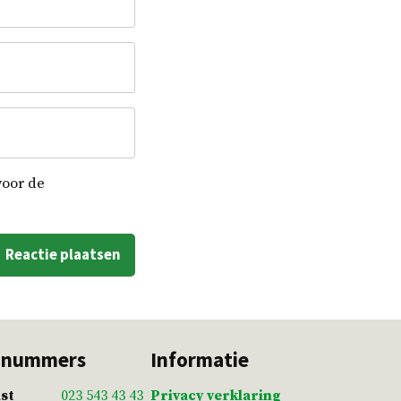
voor de
nnummers
Informatie
st
023 543 43 43
Privacy verklaring