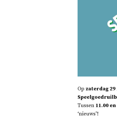
Op
zaterdag 29
Speelgoedruil
Tussen
11.00 en
‘nieuws’!