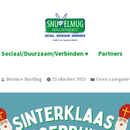
Sociaal/Duurzaam/Verbinden
Partners
Geplaatst
Geplaatst
Bernice Bartling
21 oktober 2025
Geen categorie
door
in