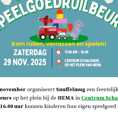
 november
organiseert
Snuffelmug
een feestelij
beurs
op het plein bij de
HEMA
in
Centrum Scha
 16.00 uur
kunnen kinderen hun eigen speelgoed r