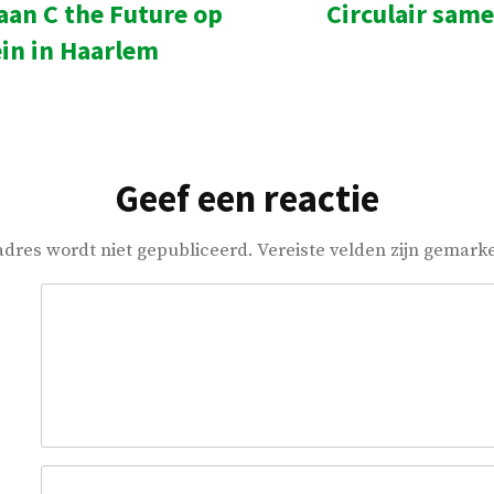
aan C the Future op
Circulair sam
ht:
in in Haarlem
Geef een reactie
adres wordt niet gepubliceerd.
Vereiste velden zijn gemar