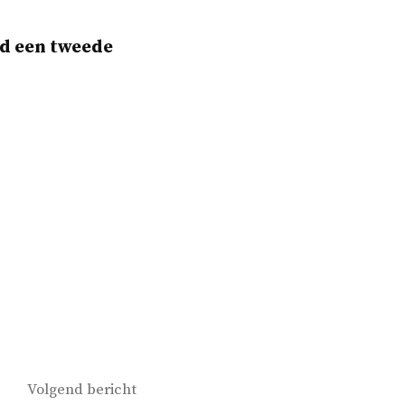
ed een tweede
Volgend
Volgend bericht