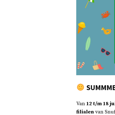
SUMMMER
Van
12 t/m 18 ju
filialen
van Snuf