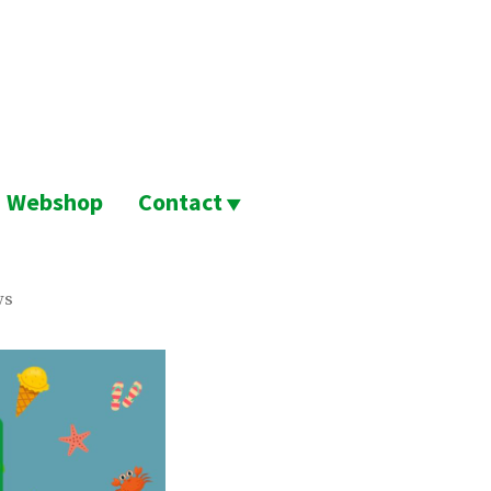
Webshop
Contact
ws