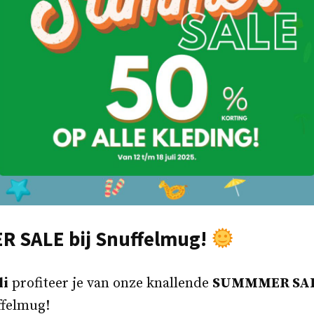
 SALE bij Snuffelmug!
li
profiteer je van onze knallende
SUMMMER SA
felmug!