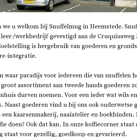
n we u welkom bij Snuffelmug in Heemstede. Snuf
leer-/werkbedrijf gevestigd aan de Cruquiusweg 
oelstelling is hergebruik van goederen en gronds
e-integratie.
n waar paradijs voor iedereen die van snuffelen h
 groot assortiment aan tweede hands goederen z
nhuis durven noemen. Voor een ieder wat wils en 
js. Naast goederen vind u bij ons ook ouderwetse 
 een kaarsenmakerij, naaiatelier en boekbinden.
fie doen? Ook dat kan. In onze koffiecorner staat 
g staat voor gezellig, goedkoop en gevarieerd.