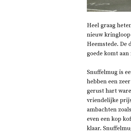
Heel graag hete
nieuw kringloop 
Heemstede. De d
goede komt aan r
Snuffelmug is ee
hebben een zeer
gerust hart ware
vriendelijke pri
ambachten zoals
even een kop kof
klaar. Snuffelmu