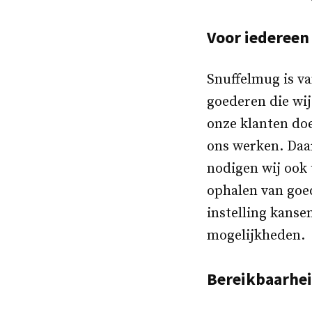
Voor iedereen
Snuffelmug is va
goederen die wij
onze klanten doe
ons werken. Daa
nodigen wij ook 
ophalen van goed
instelling kans
mogelijkheden.
Bereikbaarhe