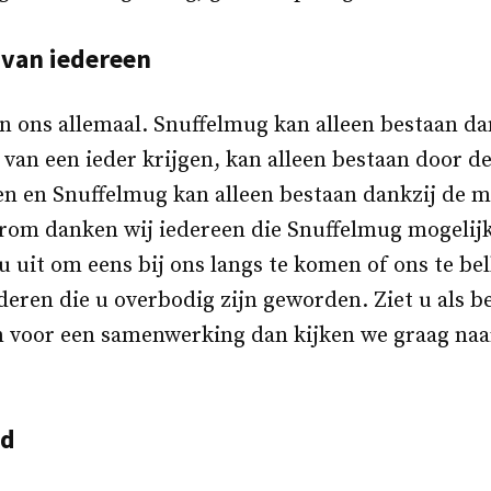
 van iedereen
n ons allemaal. Snuffelmug kan alleen bestaan da
 van een ieder krijgen, kan alleen bestaan door d
n en Snuffelmug kan alleen bestaan dankzij de m
rom danken wij iedereen die Snuffelmug mogelij
u uit om eens bij ons langs te komen of ons te bel
eren die u overbodig zijn geworden. Ziet u als be
en voor een samenwerking dan kijken we graag naa
id