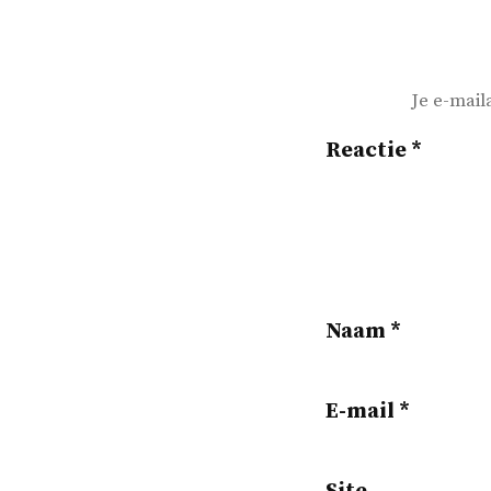
Je e-mail
Reactie
*
Naam
*
E-mail
*