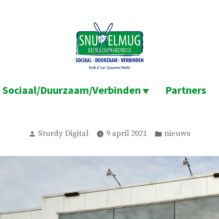
Sociaal/Duurzaam/Verbinden
Partners
Geplaatst
Geplaatst
Sturdy Digital
9 april 2021
nieuws
door
in