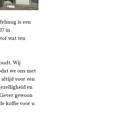
felmug is een
37 in
tof wat ten
oudt. Wij
odat we ons met
altijd voor een
gezelligheid en
 Liever gewoon
de koffie voor u