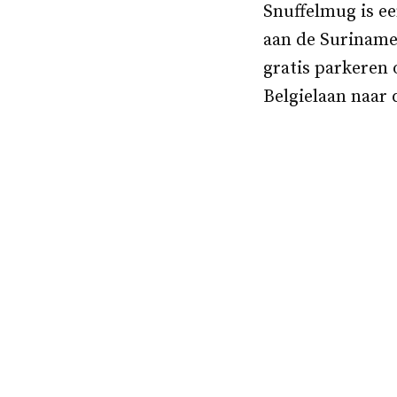
Snuffelmug is ee
aan de Suriname
gratis parkeren 
Belgielaan naar 
Bericht
navigatie