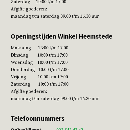
Zaterdag 10:00 t/m 17:00
Afgifte goederen:
maandag t/m zaterdag 09.00 t/m 16.30 uur
Openingstijden Winkel Heemstede
Maandag 13:00 t/m 17:00
Dinsdag 10:00 t/m 17:00
Woensdag 10:00 t/m 17:00
Donderdag 10:00 t/m 17:00
Vrijdag 10:00 t/m 17:00
Zaterdag 10:00 t/m 17:00
Afgifte goederen:
maandag t/m zaterdag 09.00 t/m 16.30 uur
Telefoonnummers