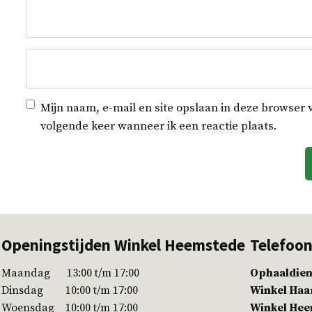
Mijn naam, e-mail en site opslaan in deze browser 
volgende keer wanneer ik een reactie plaats.
Openingstijden Winkel Heemstede
Telefoo
Maandag 13:00 t/m 17:00
Ophaaldien
Dinsdag 10:00 t/m 17:00
Winkel Ha
Woensdag 10:00 t/m 17:00
Winkel He