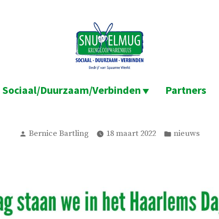
Sociaal/Duurzaam/Verbinden
Partners
Geplaatst
Geplaatst
Bernice Bartling
18 maart 2022
nieuws
door
in