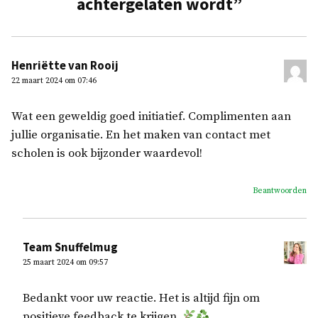
achtergelaten wordt
”
Henriëtte van Rooij
22 maart 2024 om 07:46
Wat een geweldig goed initiatief. Complimenten aan
jullie organisatie. En het maken van contact met
scholen is ook bijzonder waardevol!
Beantwoorden
Team Snuffelmug
25 maart 2024 om 09:57
Bedankt voor uw reactie. Het is altijd fijn om
positieve feedback te krijgen.