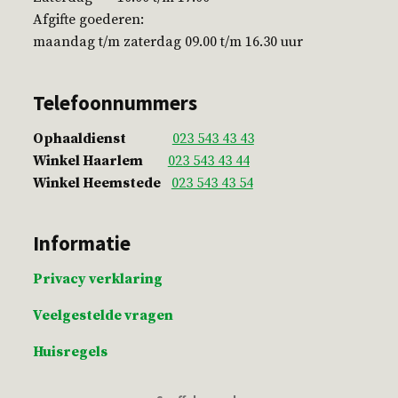
Afgifte goederen:
maandag t/m zaterdag 09.00 t/m 16.30 uur
Telefoonnummers
Ophaaldienst
023 543 43 43
Winkel Haarlem
023 543 43 44
Winkel Heemstede
023 543 43 54
Informatie
Privacy verklaring
Veelgestelde vragen
Huisregels