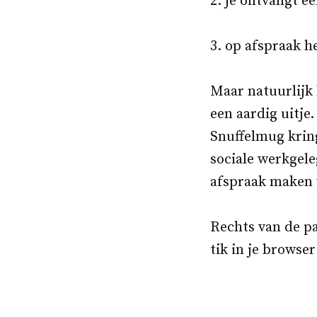
2. je ontvangt e
3. op afspraak h
Maar natuurlijk 
een aardig uitje.
Snuffelmug kri
sociale werkgele
afspraak maken 
Rechts van de pa
tik in je browse