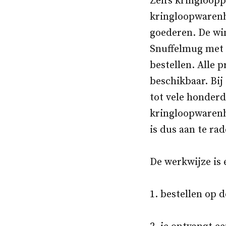
Zelfs kringloop
kringloopwarenh
goederen. De win
Snuffelmug met 
bestellen. Alle 
beschikbaar. Bij
tot vele honder
kringloopwarenh
is dus aan te rad
De werkwijze is 
1. bestellen op