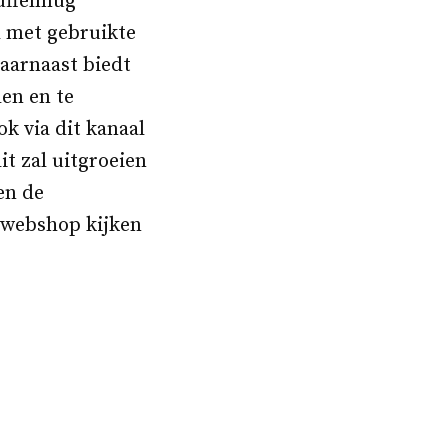
uffelmug
 met gebruikte
aarnaast biedt
en en te
k via dit kanaal
it zal uitgroeien
en de
 webshop kijken