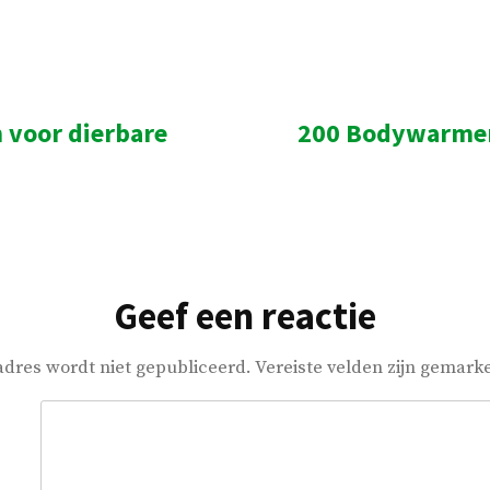
 voor dierbare
200 Bodywarmer
ht:
Geef een reactie
adres wordt niet gepubliceerd.
Vereiste velden zijn gemar