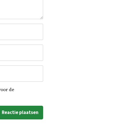
voor de