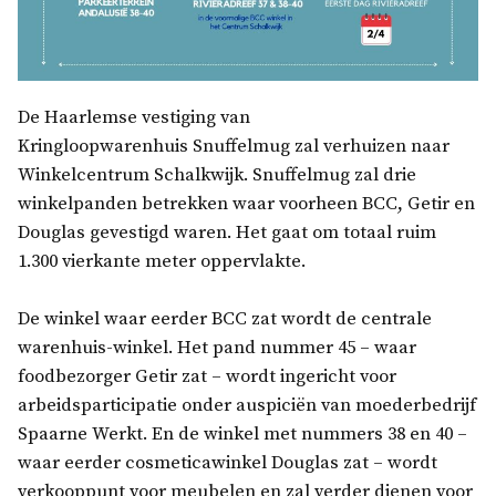
De Haarlemse vestiging van
Kringloopwarenhuis Snuffelmug zal verhuizen naar
Winkelcentrum Schalkwijk. Snuffelmug zal drie
winkelpanden betrekken waar voorheen BCC, Getir en
Douglas gevestigd waren. Het gaat om totaal ruim
1.300 vierkante meter oppervlakte.
De winkel waar eerder BCC zat wordt de centrale
warenhuis-winkel. Het pand nummer 45 – waar
foodbezorger Getir zat – wordt ingericht voor
arbeidsparticipatie onder auspiciën van moederbedrijf
Spaarne Werkt. En de winkel met nummers 38 en 40 –
waar eerder cosmeticawinkel Douglas zat – wordt
verkooppunt voor meubelen en zal verder dienen voor