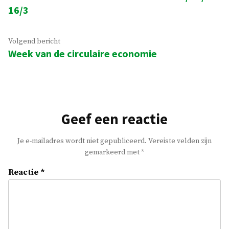
navigatie
16/3
Volgend
Volgend bericht
Week van de circulaire economie
bericht:
Geef een reactie
Je e-mailadres wordt niet gepubliceerd.
Vereiste velden zijn
gemarkeerd met
*
Reactie
*