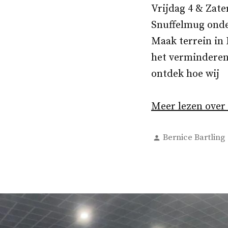
Vrijdag 4 & Zate
Snuffelmug onde
Maak terrein in
het verminderen
ontdek hoe wij
Meer lezen over
Geplaatst
Bernice Bartling
door