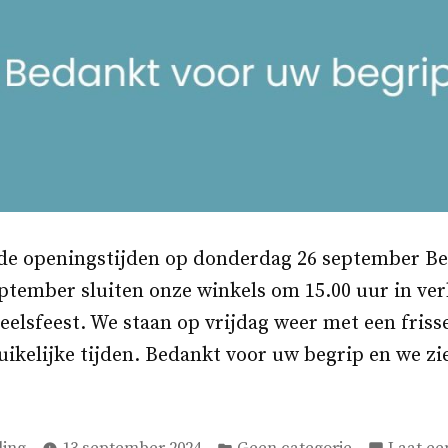
gde openingstijden op donderdag 26 september Be
ptember sluiten onze winkels om 15.00 uur in ve
neelsfeest. We staan op vrijdag weer met een frisse
uikelijke tijden. Bedankt voor uw begrip en we zi
Geplaatst