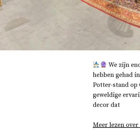
We zijn eno
hebben gehad in
Potter-stand op
geweldige ervar
decor dat
Meer lezen over