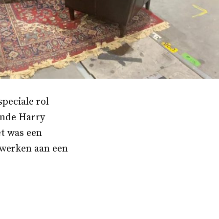
peciale rol
ende Harry
t was een
 werken aan een