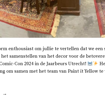
rm enthousiast om jullie te vertellen dat we een s
 het samenstellen van het decor voor de betover
 Comic-Con 2024 in de Jaarbeurs Utrecht!
He
ing om samen met het team van Paint it Yellow te
“Decor
Harry