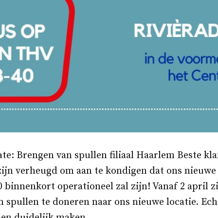
te: Brengen van spullen filiaal Haarlem Beste kl
zijn verheugd om aan te kondigen dat ons nieuwe
 binnenkort operationeel zal zijn! Vanaf 2 april zi
spullen te doneren naar ons nieuwe locatie. Echt
 en duidelijk maken