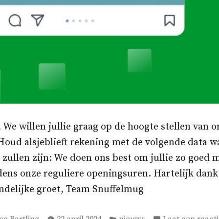
 We willen jullie graag op de hoogte stellen van
Houd alsjeblieft rekening met de volgende data 
 zullen zijn: We doen ons best om jullie zo goed 
ijdens onze reguliere openingsuren. Hartelijk dank 
endelijke groet, Team Snuffelmug
atst
Geplaatst